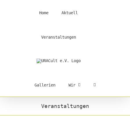
Skip
to
Home
Aktuell
content
Veranstaltungen
Gallerien
Wir
Veranstaltungen