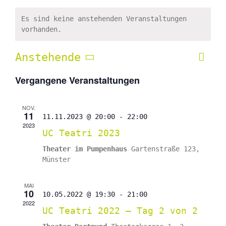
Es sind keine anstehenden Veranstaltungen
vorhanden.
Anstehende
Vera
Liste
Ansic
Ansi
Datum
Navig
Vergangene Veranstaltungen
Navi
wählen.
NOV.
11
11.11.2023 @ 20:00
-
22:00
2023
UC Teatri 2023
Theater im Pumpenhaus
Gartenstraße 123,
Münster
MAI
10
10.05.2022 @ 19:30
-
21:00
2022
UC Teatri 2022 – Tag 2 von 2