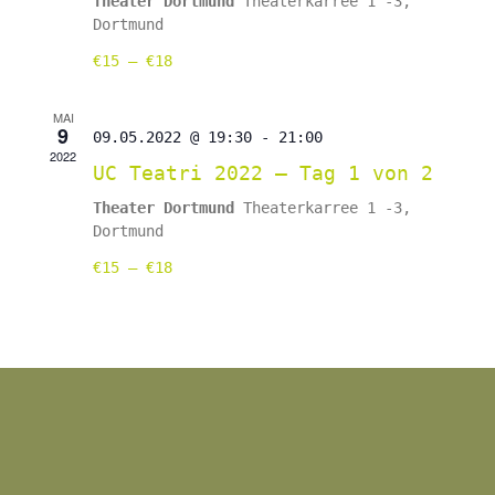
Theater Dortmund
Theaterkarree 1 -3,
Dortmund
€15 – €18
MAI
9
09.05.2022 @ 19:30
-
21:00
2022
UC Teatri 2022 – Tag 1 von 2
Theater Dortmund
Theaterkarree 1 -3,
Dortmund
€15 – €18