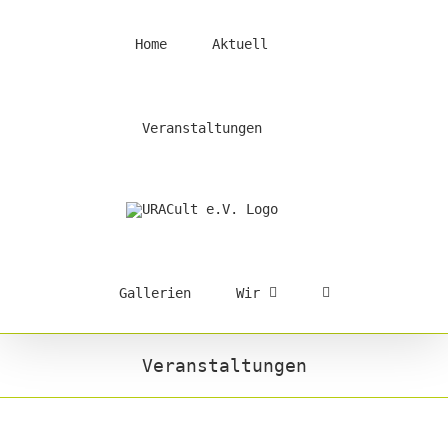
Skip
to
Home
Aktuell
content
Veranstaltungen
Gallerien
Wir
Veranstaltungen