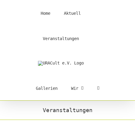
Skip
to
Home
Aktuell
content
Veranstaltungen
Gallerien
Wir
Veranstaltungen