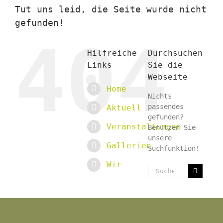
Tut uns leid, die Seite wurde nicht
gefunden!
404
Hilfreiche
Durchsuchen
Links
Sie die
Webseite
Home
Nichts
passendes
Aktuell
gefunden?
Veranstaltungen
Benutzen Sie
unsere
Gallerien
Suchfunktion!
Wir
Suche
nach: