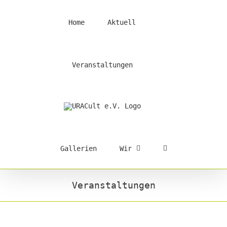
Skip
to
Home
Aktuell
content
Veranstaltungen
Gallerien
Wir
Veranstaltungen