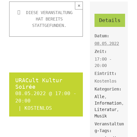
×
DIESE VERANSTALTUNG
HAT BEREITS
Details
STATTGEFUNDEN.
Datum:
08.05.2022
Zeit:
17:00 -
20:00
Eintritt:
URACult Kultur
Kostenlos
Soirée
Kategorien:
08.05.2022 @ 17:00
-
Alle
,
20:00
Information
,
|
KOSTENLOS
Literatur
,
Musik
Veranstaltun
g-Tags: