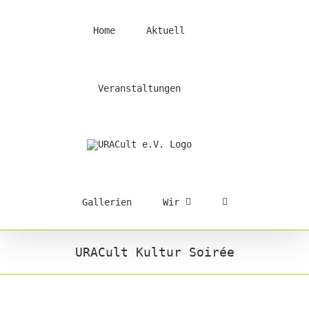
Skip
to
Home
Aktuell
content
Veranstaltungen
Gallerien
Wir
URACult Kultur Soirée