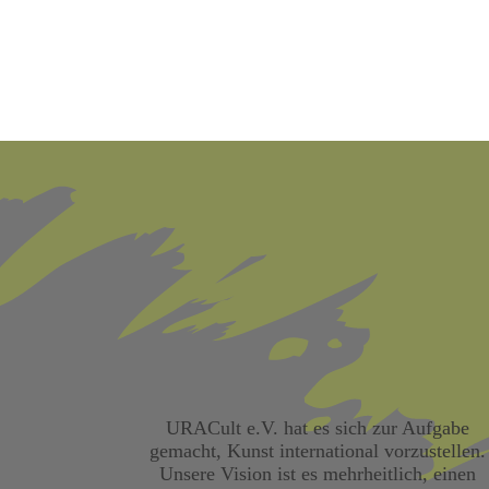
URACult e.V. hat es sich zur Aufgabe
gemacht, Kunst international vorzustellen.
Unsere Vision ist es mehrheitlich, einen