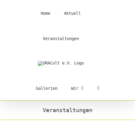
Skip
to
Home
Aktuell
content
Veranstaltungen
Gallerien
Wir
Veranstaltungen